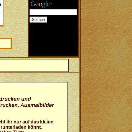
sdrucken und
drucken, Ausmalbilder
 ihr nur auf das kleine
 runterladen könnt.