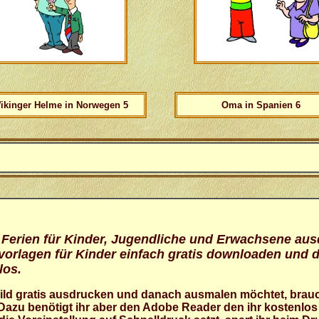
ikinger Helme in Norwegen 5
Oma in Spanien 6
 Ferien für Kinder, Jugendliche und Erwachsene au
vorlagen für Kinder einfach gratis downloaden und 
los.
ild
gratis
ausdrucken und danach ausmalen möchtet, braucht
. Dazu benötigt ihr aber den Adobe Reader den ihr kostenlos