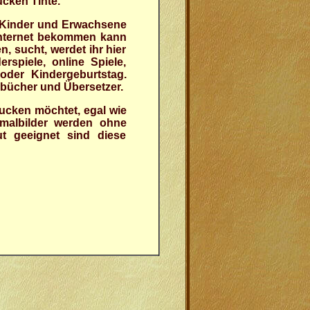
ucken Tinte.
r Kinder und Erwachsene
m Internet bekommen kann
, sucht, werdet ihr hier
erspiele, online Spiele,
oder Kindergeburtstag.
erbücher und Übersetzer.
ucken möchtet, egal wie
smalbilder werden ohne
t geeignet sind diese