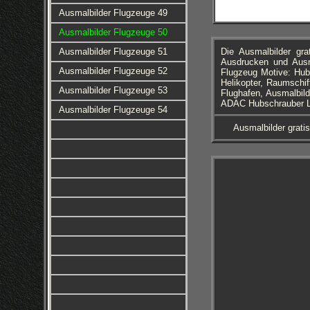
Ausmalbilder Flugzeuge 49
Ausmalbilder Flugzeuge 50
Ausmalbilder Flugzeuge 51
Die Ausmalbilder gr
Ausdrucken und Ausm
Ausmalbilder Flugzeuge 52
Flugzeug Motive: Hubs
Helikopter, Raumschif
Ausmalbilder Flugzeuge 53
Flughafen, Ausmalbild
ADAC Hubschrauber Li
Ausmalbilder Flugzeuge 54
Ausmalbilder grati