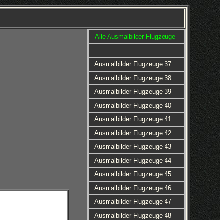
Alle Ausmalbilder Flugzeuge
Ausmalbilder Flugzeuge 37
Ausmalbilder Flugzeuge 38
Ausmalbilder Flugzeuge 39
Ausmalbilder Flugzeuge 40
Ausmalbilder Flugzeuge 41
Ausmalbilder Flugzeuge 42
Ausmalbilder Flugzeuge 43
Ausmalbilder Flugzeuge 44
Ausmalbilder Flugzeuge 45
Ausmalbilder Flugzeuge 46
Ausmalbilder Flugzeuge 47
Ausmalbilder Flugzeuge 48