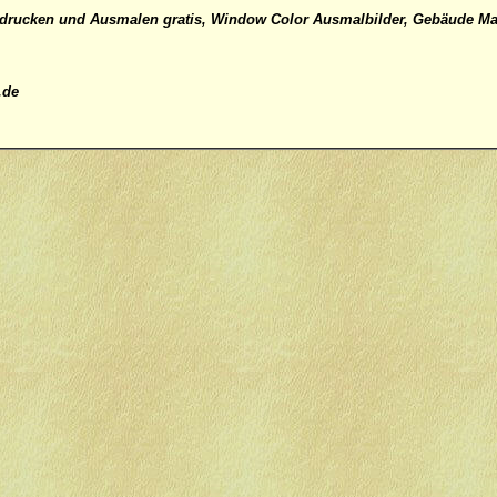
rucken und Ausmalen gratis, Window Color Ausmalbilder, Gebäude Mal
.de