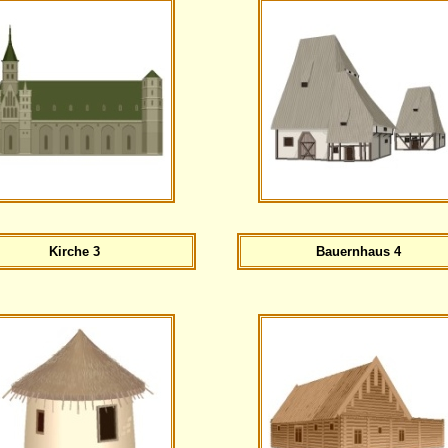
Kirche 3
Bauernhaus 4