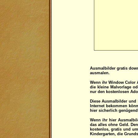
Ausmalbilder gratis dow
ausmalen.
Wenn ihr Window Color A
die kleine Malvorlage o
nur den kostenlosen Ado
Diese Ausmalbilder und M
Internet bekommen könnt
hier sicherlich genügen
Wenn ihr hier Ausmalbild
das alles ohne Geld. De
kostenlos, gratis und u
Kindergarten, die Grunds