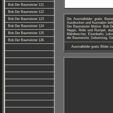
Bob Der Baumeister 121
Bob Der Baumeister 122
Bob Der Baumeister 123
Die Ausmalbilder gratis Ba
Ausdrucken und Ausmalen befi
Bob Der Baumeister 124
Der Baumeister Motive: Bob De
Heppo, Rollo und Rumpel, da
Bob Der Baumeister 125
Mähdrescher, Eisenbahn, Loko
der Baumeister, Geburtstag, Ge
Bob Der Baumeister 126
Ausmalbilder gratis Bilder