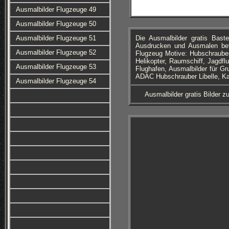
Ausmalbilder Flugzeuge 49
Ausmalbilder Flugzeuge 50
Ausmalbilder Flugzeuge 51
Die Ausmalbilder gratis Ba
Ausdrucken und Ausmalen bef
Ausmalbilder Flugzeuge 52
Flugzeug Motive: Hubschrauber
Helikopter, Raumschiff, Jagdfl
Ausmalbilder Flugzeuge 53
Flughafen, Ausmalbilder für G
ADAC Hubschrauber Libelle, Ka
Ausmalbilder Flugzeuge 54
Ausmalbilder gratis Bilder