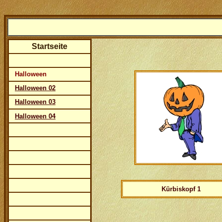
Startseite
Halloween
Halloween 02
Halloween 03
Halloween 04
Kürbiskopf 1