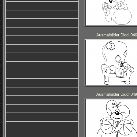
Ausmalbilder Diddl 046
Ausmalbilder Diddl 049