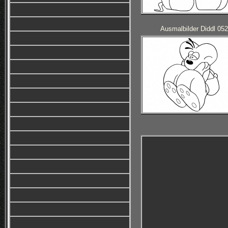
Ausmalbilder Diddl 052