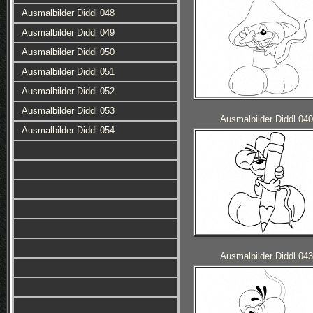
Ausmalbilder Diddl 048
Ausmalbilder Diddl 049
Ausmalbilder Diddl 050
Ausmalbilder Diddl 051
Ausmalbilder Diddl 052
Ausmalbilder Diddl 053
Ausmalbilder Diddl 040
Ausmalbilder Diddl 054
Ausmalbilder Diddl 043