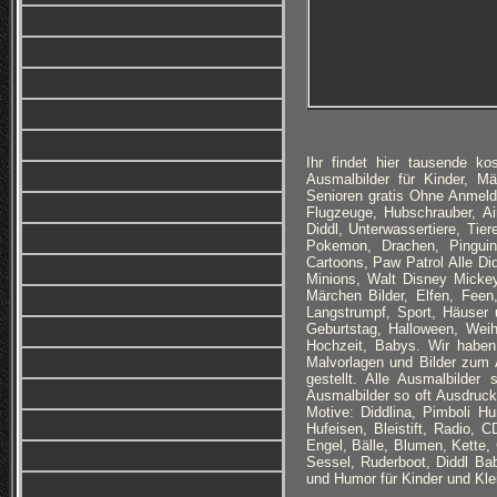
Ihr findet hier tausende 
Ausmalbilder für Kinder, M
Senioren gratis Ohne Anmeld
Flugzeuge, Hubschrauber, Ai
Diddl, Unterwassertiere, Tie
Pokemon, Drachen, Pinguine
Cartoons, Paw Patrol Alle Di
Minions, Walt Disney Micke
Märchen Bilder, Elfen, Fee
Langstrumpf, Sport, Häuser
Geburtstag, Halloween, Wei
Hochzeit, Babys. Wir haben
Malvorlagen und Bilder zum A
gestellt. Alle Ausmalbilder
Ausmalbilder so oft Ausdruck
Motive: Diddlina, Pimboli Hu
Hufeisen, Bleistift, Radio,
Engel, Bälle, Blumen, Kette,
Sessel, Ruderboot, Diddl B
und Humor für Kinder und Klei