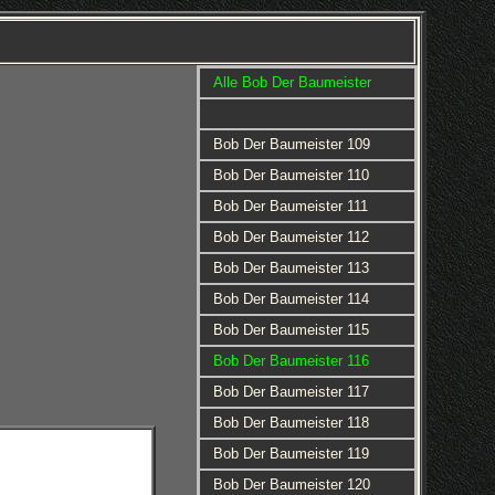
Alle Bob Der Baumeister
Bob Der Baumeister 109
Bob Der Baumeister 110
Bob Der Baumeister 111
Bob Der Baumeister 112
Bob Der Baumeister 113
Bob Der Baumeister 114
Bob Der Baumeister 115
Bob Der Baumeister 116
Bob Der Baumeister 117
Bob Der Baumeister 118
Bob Der Baumeister 119
Bob Der Baumeister 120