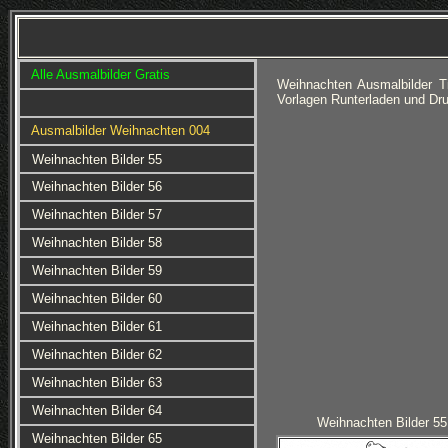
Alle Ausmalbilder Gratis
Weihnachten Ausmalbilder 
Vorlagen Runterladen und Dru
Ausmalbilder Weihnachten 004
Weihnachten Bilder 55
Weihnachten Bilder 56
Weihnachten Bilder 57
Weihnachten Bilder 58
Weihnachten Bilder 59
Weihnachten Bilder 60
Weihnachten Bilder 61
Weihnachten Bilder 62
Weihnachten Bilder 63
Weihnachten Bilder 64
Weihnachten Bilder 55
Weihnachten Bilder 65