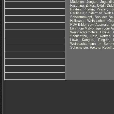
Mädchen, Jungen, Jugendlic
Fasching, Zirkus, Diddl, Didd
Piraten, Piraten, Piraten, 
Raubtiere, Spiderman. Walt 
Schwammkopf, Bob der Baum
Halloween, Weihnachten, Ost
PDF Bilder zum Ausmalen sind 
könnt die Malvorlagen oder Au
Weihnachtsmotive Online:
W
Schneefrau, Tiere, Katzen, 
Löwe, Känguru, Pinguin, 
Weihnachtsmann im Sommer,
Schornstein, Rakete, Rudolf 