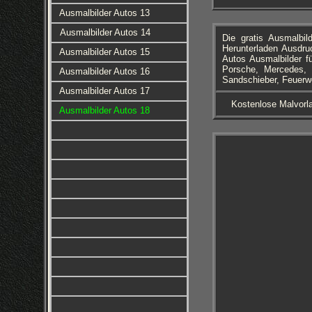
Ausmalbilder Autos 13
Ausmalbilder Autos 14
Die gratis Ausmalbi
Herunterladen Ausdru
Ausmalbilder Autos 15
Autos Ausmalbilder f
Porsche, Mercedes, 
Ausmalbilder Autos 16
Sandschieber, Feuerw
Ausmalbilder Autos 17
Kostenlose Malvorla
Ausmalbilder Autos 18