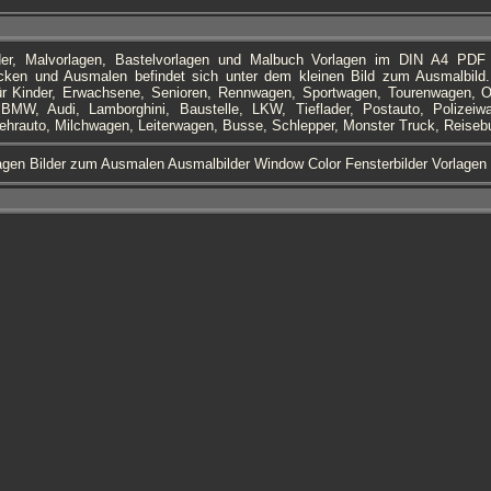
lder, Malvorlagen, Bastelvorlagen und Malbuch Vorlagen im DIN A4 PD
cken und Ausmalen befindet sich unter dem kleinen Bild zum Ausmalbild.
ür Kinder, Erwachsene, Senioren, Rennwagen, Sportwagen, Tourenwagen, Ol
BMW, Audi, Lamborghini, Baustelle, LKW, Tieflader, Postauto, Polizeiw
ehrauto, Milchwagen, Leiterwagen, Busse, Schlepper, Monster Truck, Reiseb
gen Bilder zum Ausmalen Ausmalbilder Window Color Fensterbilder Vorlagen 