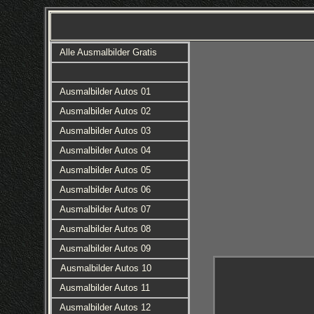
Alle Ausmalbilder Gratis
Ausmalbilder Autos 01
Ausmalbilder Autos 02
Ausmalbilder Autos 03
Ausmalbilder Autos 04
Ausmalbilder Autos 05
Ausmalbilder Autos 06
Ausmalbilder Autos 07
Ausmalbilder Autos 08
Ausmalbilder Autos 09
Ausmalbilder Autos 10
Ausmalbilder Autos 11
Ausmalbilder Autos 12