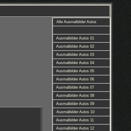
Alle Ausmalbilder Autos
Ausmalbilder Autos 01
Ausmalbilder Autos 02
Ausmalbilder Autos 03
Ausmalbilder Autos 04
Ausmalbilder Autos 05
Ausmalbilder Autos 06
Ausmalbilder Autos 07
Ausmalbilder Autos 08
Ausmalbilder Autos 09
Ausmalbilder Autos 10
Ausmalbilder Autos 11
Ausmalbilder Autos 12