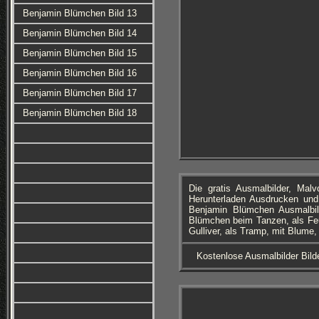
Benjamin Blümchen Bild 13
Benjamin Blümchen Bild 14
Benjamin Blümchen Bild 15
Benjamin Blümchen Bild 16
Benjamin Blümchen Bild 17
Benjamin Blümchen Bild 18
Die gratis Ausmalbilder, Ma
Herunterladen Ausdrucken und
Benjamin Blümchen Ausmalbil
Blümchen beim Tanzen, als Feu
Gulliver, als Tramp, mit Blume
Kostenlose Ausmalbilder Bild