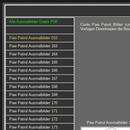
Alle Ausmalbilder Gratis PDF
Coole Paw Patrol Bilder zu
Vorlagen Downloaden die Bes
Paw Patrol Ausmalbilder 010
Paw Patrol Ausmalbilder 163
Paw Patrol Ausmalbilder 164
Paw Patrol Ausmalbilder 165
Paw Patrol Ausmalbilder 166
Paw Patrol Ausmalbilder 167
Paw Patrol Ausmalbilder 168
Paw Patrol Ausmalbilder 169
Paw Patrol Ausmalbilder 170
Paw Patrol Ausmalbilder 171
Paw Patrol Ausmalbilder 172
Paw Patrol Ausmalbilder 
Paw Patrol Ausmalbilder 173