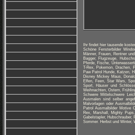
Ihr findet hier tausende kos
Schöne Fensterbilder Windo
Männer, Frauen, Rentner und
Bagger, Flugzeuge, Hubschra
Pferde, Fische, Unterwasserti
T-Rex, Pokemon, Drachen, Pi
Paw Patrol Hunde, Katzen, Ha
Disney Mickey Maus, Donald 
Elfen, Feen, Star Wars, Sp
Sport, Häuser und Schlöss
Weihnachten, Ostern, Frühli
Schwere Mittelschwere Leic
Ausmalen sind selber angefe
Malvorlagen oder Ausmalbild
Patrol Ausmalbilder
Motive On
Rex, Marshall, Mighty Pups
Gabelstapler, Hubschrauber, 
Sommer. Herbst und Winter, 