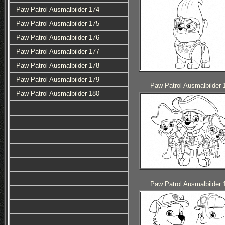
Paw Patrol Ausmalbilder 174
Paw Patrol Ausmalbilder 175
Paw Patrol Ausmalbilder 176
Paw Patrol Ausmalbilder 177
Paw Patrol Ausmalbilder 178
Paw Patrol Ausmalbilder 179
Paw Patrol Ausmalbilder 
Paw Patrol Ausmalbilder 180
Paw Patrol Ausmalbilder 