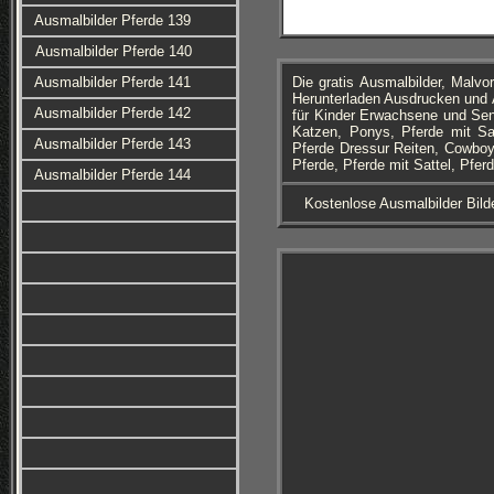
Ausmalbilder Pferde 139
Ausmalbilder Pferde 140
Ausmalbilder Pferde 141
Die gratis Ausmalbilder, Mal
Herunterladen Ausdrucken und A
Ausmalbilder Pferde 142
für Kinder Erwachsene und Seni
Katzen, Ponys, Pferde mit Sat
Ausmalbilder Pferde 143
Pferde Dressur Reiten, Cowboys
Pferde, Pferde mit Sattel, Pfe
Ausmalbilder Pferde 144
Kostenlose Ausmalbilder Bild