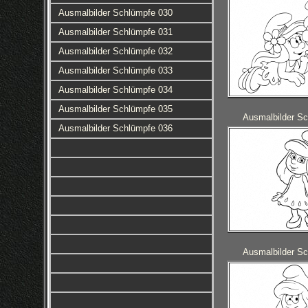
Ausmalbilder Schlümpfe 030
Ausmalbilder Schlümpfe 031
Ausmalbilder Schlümpfe 032
Ausmalbilder Schlümpfe 033
Ausmalbilder Schlümpfe 034
Ausmalbilder Schlümpfe 035
Ausmalbilder S
Ausmalbilder Schlümpfe 036
Ausmalbilder S