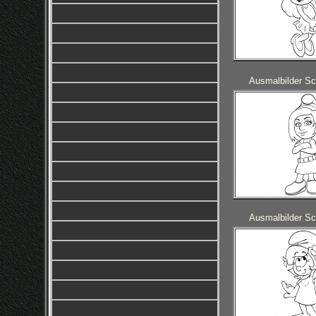
Ausmalbilder S
Ausmalbilder S