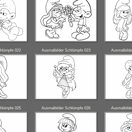
chlümpfe 022
Ausmalbilder Schlümpfe 023
Ausmalbilde
chlümpfe 025
Ausmalbilder Schlümpfe 026
Ausmalbilde