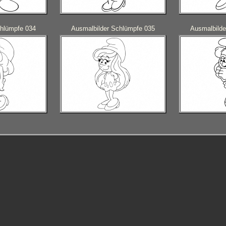
chlümpfe 034
Ausmalbilder Schlümpfe 035
Ausmalbilde