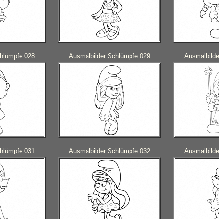
chlümpfe 028
Ausmalbilder Schlümpfe 029
Ausmalbilde
chlümpfe 031
Ausmalbilder Schlümpfe 032
Ausmalbilde