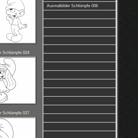
Ausmalbilder Schlümpfe 006
r Schlümpfe 024
r Schlümpfe 027