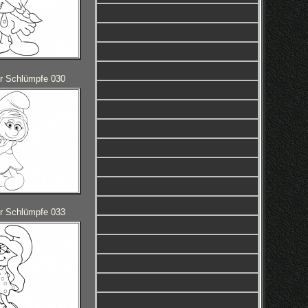
r Schlümpfe 030
r Schlümpfe 033