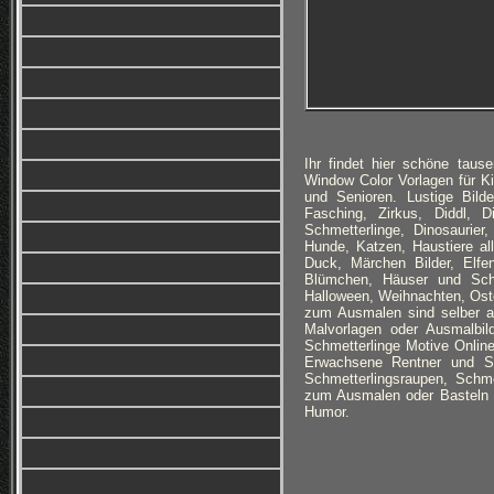
Ihr findet hier schöne taus
Window Color Vorlagen für K
und Senioren. Lustige Bild
Fasching, Zirkus, Diddl, 
Schmetterlinge, Dinosaurier
Hunde, Katzen, Haustiere a
Duck, Märchen Bilder, Elf
Blümchen, Häuser und Schl
Halloween, Weihnachten, Oste
zum Ausmalen sind selber ang
Malvorlagen oder Ausmalbil
Schmetterlinge Motive Online
Erwachsene Rentner und Se
Schmetterlingsraupen, Schme
zum Ausmalen oder Basteln 
Humor.