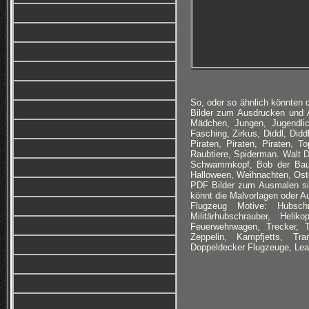
So, oder so ähnlich könnten d
Bilder zum Ausdrucken und A
Mädchen, Jungen, Jugendlic
Fasching, Zirkus, Diddl, Didd
Piraten, Piraten, Piraten, 
Raubtiere, Spiderman. Walt 
Schwammkopf, Bob der Baum
Halloween, Weihnachten, Ost
PDF Bilder zum Ausmalen sind 
könnt die Malvorlagen oder Au
Flugzeug Motive: Hubsch
Militärhubschrauber, Heli
Feuerwehrwagen, Trecker, T
Zeppelin, Kampfjetts, Tr
Doppeldecker Flugzeuge, Lea