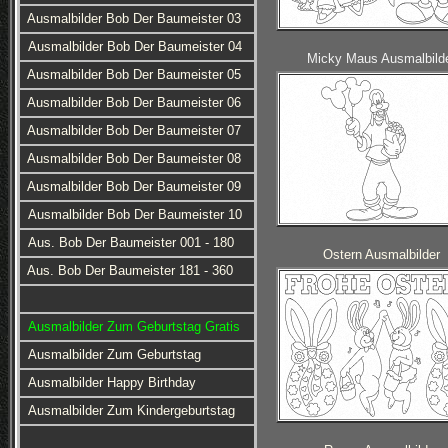
Ausmalbilder Bob Der Baumeister 03
Ausmalbilder Bob Der Baumeister 04
Micky Maus Ausmalbild
Ausmalbilder Bob Der Baumeister 05
Ausmalbilder Bob Der Baumeister 06
Ausmalbilder Bob Der Baumeister 07
Ausmalbilder Bob Der Baumeister 08
Ausmalbilder Bob Der Baumeister 09
Ausmalbilder Bob Der Baumeister 10
Aus. Bob Der Baumeister 001 - 180
Ostern Ausmalbilder
Aus. Bob Der Baumeister 181 - 360
Ausmalbilder Zum Geburtstag Gratis
Ausmalbilder Zum Geburtstag
Ausmalbilder Happy Birthday
Ausmalbilder Zum Kindergeburtstag