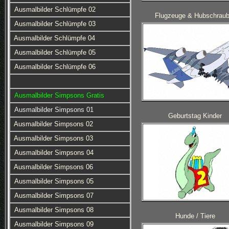
Ausmalbilder Schlümpfe 02
Flugzeuge & Hubschraub
Ausmalbilder Schlümpfe 03
Ausmalbilder Schlümpfe 04
Ausmalbilder Schlümpfe 05
Ausmalbilder Schlümpfe 06
Ausmalbilder Simpsons Gratis
Ausmalbilder Simpsons 01
Geburtstag Kinder
Ausmalbilder Simpsons 02
Ausmalbilder Simpsons 03
Ausmalbilder Simpsons 04
Ausmalbilder Simpsons 06
Ausmalbilder Simpsons 05
Ausmalbilder Simpsons 07
Ausmalbilder Simpsons 08
Hunde / Tiere
Ausmalbilder Simpsons 09