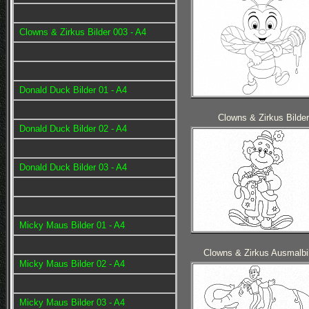
Clowns & Zirkus Bilder 003 - A4
Donald Duck Bilder 01 - A4
Clowns & Zirkus Bilder
Donald Duck Bilder 02 - A4
Donald Duck Bilder 03 - A4
Micky Maus Bilder 01 - A4
Clowns & Zirkus Ausmalbi
Micky Maus Bilder 02 - A4
Micky Maus Bilder 03 - A4