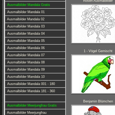
Rosen Ausmalbilder
Ausmalbilder Mandala Gratis
Ausmalbilder Mandala 01
Ausmalbilder Mandala 02
Ausmalbilder Mandala 03
Ausmalbilder Mandala 04
Ausmalbilder Mandala 05
Ausmalbilder Mandala 06
1 - Vögel Gemischt
Ausmalbilder Mandala 07
Ausmalbilder Mandala 08
Ausmalbilder Mandala 09
Ausmalbilder Mandala 10
Ausmalbilder Mandala 001 - 180
Ausmalbilder Mandala 181 - 360
Benjamin Blümchen
Ausmalbilder Meerjungfrau Gratis
Ausmalbilder Meerjungfrau