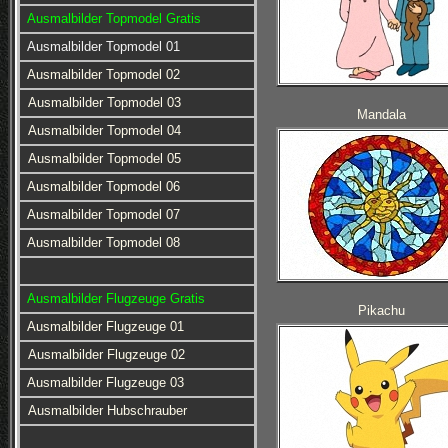
Ausmalbilder Topmodel Gratis
Ausmalbilder Topmodel 01
Ausmalbilder Topmodel 02
Ausmalbilder Topmodel 03
Mandala
Ausmalbilder Topmodel 04
Ausmalbilder Topmodel 05
Ausmalbilder Topmodel 06
Ausmalbilder Topmodel 07
Ausmalbilder Topmodel 08
Ausmalbilder Flugzeuge Gratis
Pikachu
Ausmalbilder Flugzeuge 01
Ausmalbilder Flugzeuge 02
Ausmalbilder Flugzeuge 03
Ausmalbilder Hubschrauber