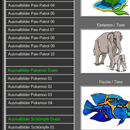
Ausmalbilder Paw Patrol 04
Ausmalbilder Paw Patrol 05
Ausmalbilder Paw Patrol 06
Elefanten / Tiere
Ausmalbilder Paw Patrol 07
Ausmalbilder Paw Patrol 08
Ausmalbilder Paw Patrol 09
Ausmalbilder Paw Patrol 10
Ausmalbilder Pokemon Gratis
Ausmalbilder Pokemon 01
Fische / Tiere
Ausmalbilder Pokemon 02
Ausmalbilder Pokemon 03
Ausmalbilder Pokemon 04
Ausmalbilder Schlümpfe Gratis
Ausmalbilder Schlümpfe 01