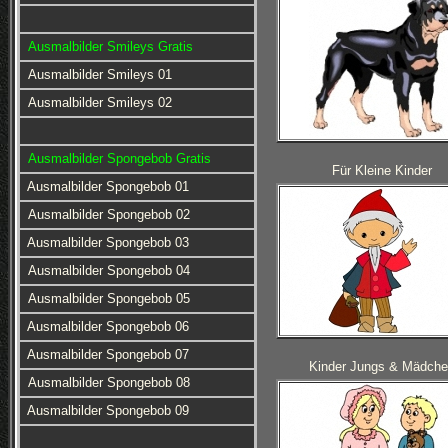
Ausmalbilder Smileys Gratis
Ausmalbilder Smileys 01
Ausmalbilder Smileys 02
Ausmalbilder Spongebob Gratis
Für Kleine Kinder
Ausmalbilder Spongebob 01
Ausmalbilder Spongebob 02
Ausmalbilder Spongebob 03
Ausmalbilder Spongebob 04
Ausmalbilder Spongebob 05
Ausmalbilder Spongebob 06
Ausmalbilder Spongebob 07
Kinder Jungs & Mädche
Ausmalbilder Spongebob 08
Ausmalbilder Spongebob 09