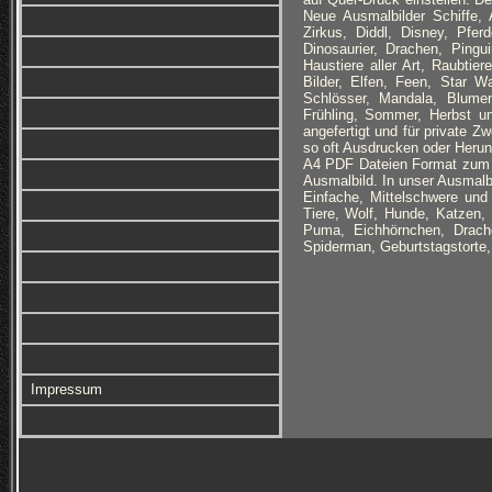
Neue Ausmalbilder Schiffe,
Zirkus, Diddl, Disney, Pfer
Dinosaurier, Drachen, Pingu
Haustiere aller Art, Raubt
Bilder, Elfen, Feen, Star
Schlösser, Mandala, Blume
Frühling, Sommer, Herbst u
angefertigt und für private Zw
so oft Ausdrucken oder Herun
A4 PDF Dateien Format zum 
Ausmalbild. In unser Ausmalbi
Einfache, Mittelschwere un
Tiere, Wolf, Hunde, Katzen, 
Puma, Eichhörnchen, Drachen
Spiderman, Geburtstagstort
Impressum