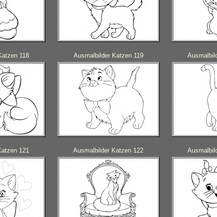
Katzen 118
Ausmalbilder Katzen 119
Ausmalbil
Katzen 121
Ausmalbilder Katzen 122
Ausmalbil