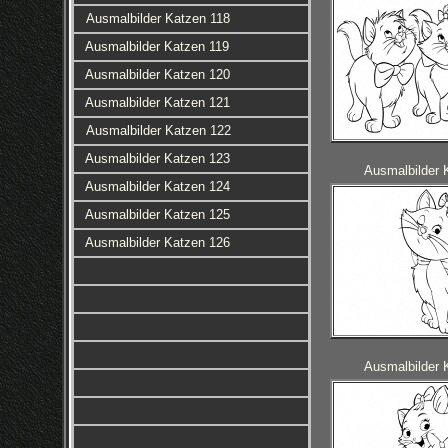
Ausmalbilder Katzen 118
Ausmalbilder Katzen 119
Ausmalbilder Katzen 120
Ausmalbilder Katzen 121
Ausmalbilder Katzen 122
Ausmalbilder Katzen 123
Ausmalbilder 
Ausmalbilder Katzen 124
Ausmalbilder Katzen 125
Ausmalbilder Katzen 126
Ausmalbilder 