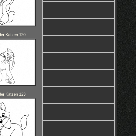
der Katzen 120
der Katzen 123