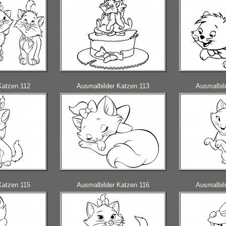
Katzen 112
Ausmalbilder Katzen 113
Ausmalbil
Katzen 115
Ausmalbilder Katzen 116
Ausmalbil