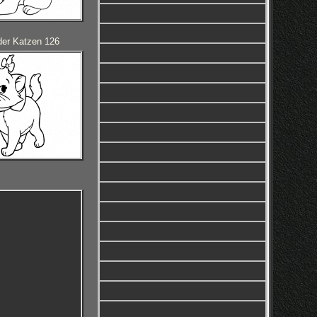
der Katzen 126