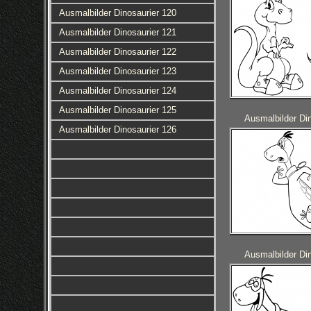
Ausmalbilder Dinosaurier 120
Ausmalbilder Dinosaurier 121
Ausmalbilder Dinosaurier 122
Ausmalbilder Dinosaurier 123
Ausmalbilder Dinosaurier 124
Ausmalbilder Dinosaurier 125
Ausmalbilder Din
Ausmalbilder Dinosaurier 126
Ausmalbilder Din