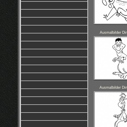
Ausmalbilder Din
Ausmalbilder Din