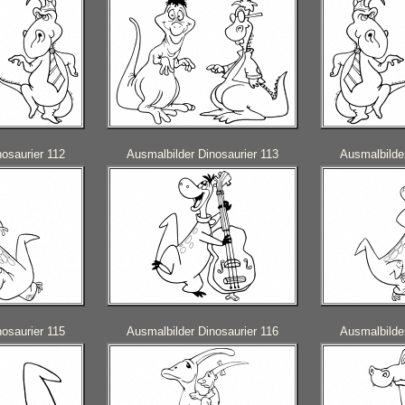
osaurier 112
Ausmalbilder Dinosaurier 113
Ausmalbilder
osaurier 115
Ausmalbilder Dinosaurier 116
Ausmalbilder