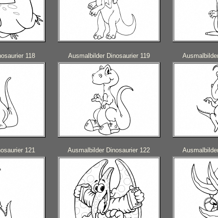
osaurier 118
Ausmalbilder Dinosaurier 119
Ausmalbilder
osaurier 121
Ausmalbilder Dinosaurier 122
Ausmalbilder