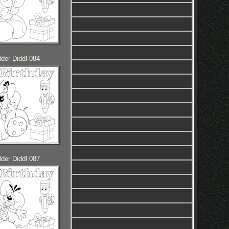
der Diddl 084
der Diddl 087