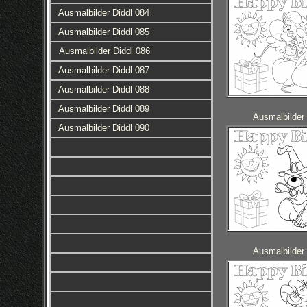
Ausmalbilder Diddl 084
Ausmalbilder Diddl 085
Ausmalbilder Diddl 086
Ausmalbilder Diddl 087
Ausmalbilder Diddl 088
Ausmalbilder Diddl 089
Ausmalbilder 
Ausmalbilder Diddl 090
Ausmalbilder 