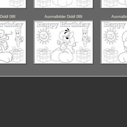
Diddl 088
Ausmalbilder Diddl 089
Ausmalbil