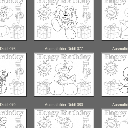
Diddl 076
Ausmalbilder Diddl 077
Ausmalbil
Diddl 079
Ausmalbilder Diddl 080
Ausmalbil