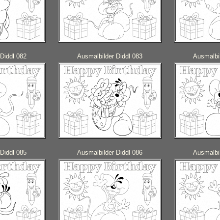
Diddl 082
Ausmalbilder Diddl 083
Ausmalbil
Diddl 085
Ausmalbilder Diddl 086
Ausmalbil