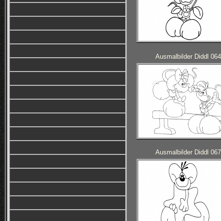
Ausmalbilder Diddl 064
Ausmalbilder Diddl 067