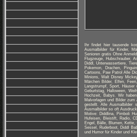
Ihr findet hier tausende 
Ausmalbilder für Kinder, M
Senioren gratis Ohne Anmeld
Flugzeuge, Hubschrauber, Ai
Diddl, Unterwassertiere, Tie
Pokemon, Drachen, Pinguine
Cartoons, Paw Patrol Alle Di
Minions, Walt Disney Micke
Märchen Bilder, Elfen, Fee
Langstrumpf, Sport, Häuser
Geburtstag, Halloween, Wei
Hochzeit, Babys. Wir haben
Malvorlagen und Bilder zum A
gestellt. Alle Ausmalbilder
Ausmalbilder so oft Ausdruck
Motive: Diddlina, Pimboli Hu
Hufeisen, Bleistift, Radio,
Engel, Bälle, Blumen, Kette,
Sessel, Ruderboot, Diddl B
und Humor für Kinder und Klei