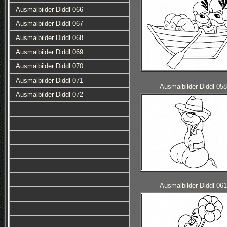
Ausmalbilder Diddl 066
Ausmalbilder Diddl 067
Ausmalbilder Diddl 068
Ausmalbilder Diddl 069
Ausmalbilder Diddl 070
Ausmalbilder Diddl 071
Ausmalbilder Diddl 058
Ausmalbilder Diddl 072
Ausmalbilder Diddl 061