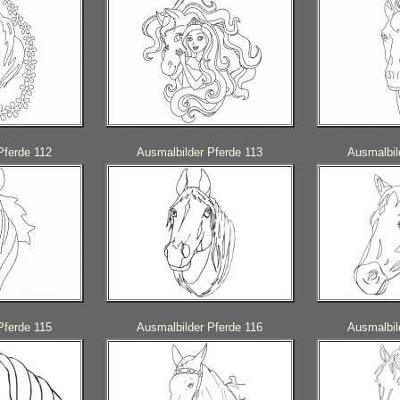
Pferde 112
Ausmalbilder Pferde 113
Ausmalbil
Pferde 115
Ausmalbilder Pferde 116
Ausmalbil