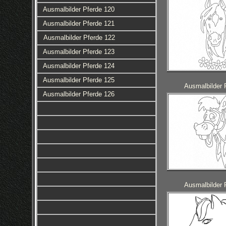
Ausmalbilder Pferde 120
Ausmalbilder Pferde 121
Ausmalbilder Pferde 122
Ausmalbilder Pferde 123
Ausmalbilder Pferde 124
Ausmalbilder Pferde 125
Ausmalbilder 
Ausmalbilder Pferde 126
Ausmalbilder 