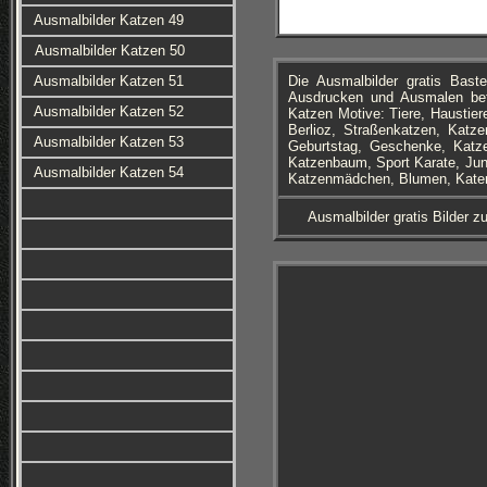
Ausmalbilder Katzen 49
Ausmalbilder Katzen 50
Ausmalbilder Katzen 51
Die Ausmalbilder gratis Ba
Ausdrucken und Ausmalen bef
Ausmalbilder Katzen 52
Katzen Motive: Tiere, Haustier
Berlioz, Straßenkatzen, Katze
Ausmalbilder Katzen 53
Geburtstag, Geschenke, Katze
Katzenbaum, Sport Karate, Jun
Ausmalbilder Katzen 54
Katzenmädchen, Blumen, Kater 
Ausmalbilder gratis Bilder