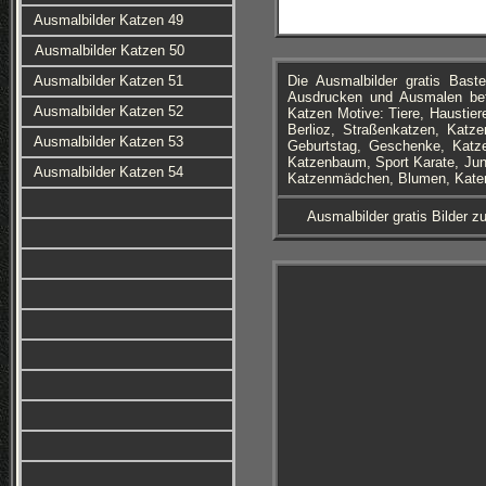
Ausmalbilder Katzen 49
Ausmalbilder Katzen 50
Ausmalbilder Katzen 51
Die Ausmalbilder gratis Ba
Ausdrucken und Ausmalen bef
Ausmalbilder Katzen 52
Katzen Motive: Tiere, Haustier
Berlioz, Straßenkatzen, Katze
Ausmalbilder Katzen 53
Geburtstag, Geschenke, Katze
Katzenbaum, Sport Karate, Jun
Ausmalbilder Katzen 54
Katzenmädchen, Blumen, Kater 
Ausmalbilder gratis Bilder