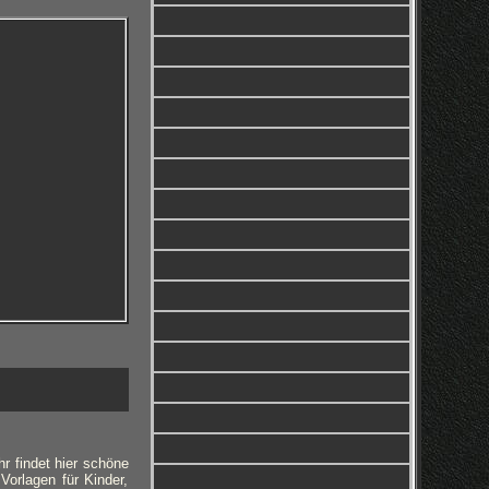
hr findet hier schöne
orlagen für Kinder,