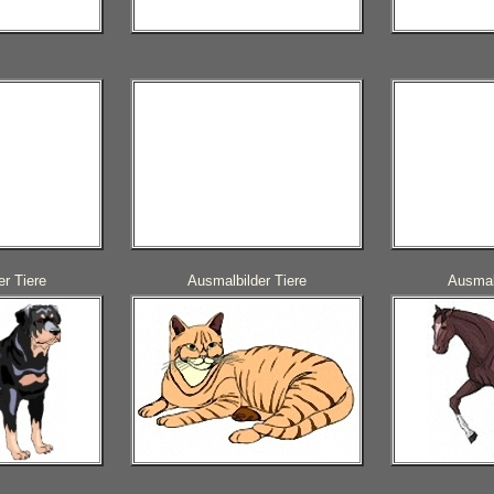
r Tiere
Ausmalbilder Tiere
Ausmalb