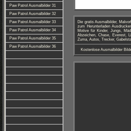
Paw Patrol Ausmalbilder 31
Paw Patrol Ausmalbilder 32
Paw Patrol Ausmalbilder 33
Die gratis Ausmalbilder, Malv
zum Herunterladen Ausdrucke
Paw Patrol Ausmalbilder 34
Motive für Kinder, Jungs, Mä
Abzeichen, Chase, Everest, L
Paw Patrol Ausmalbilder 35
Zuma, Autos, Trecker, Gabelst
Paw Patrol Ausmalbilder 36
Kostenlose Ausmalbilder Bild