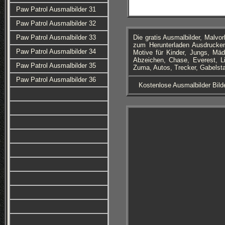
Paw Patrol Ausmalbilder 31
Paw Patrol Ausmalbilder 32
Paw Patrol Ausmalbilder 33
Die gratis Ausmalbilder, Malv
zum Herunterladen Ausdrucke
Paw Patrol Ausmalbilder 34
Motive für Kinder, Jungs, Mä
Abzeichen, Chase, Everest, L
Paw Patrol Ausmalbilder 35
Zuma, Autos, Trecker, Gabelst
Paw Patrol Ausmalbilder 36
Kostenlose Ausmalbilder Bild