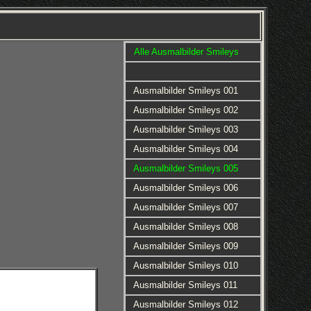
Alle Ausmalbilder Smileys
Ausmalbilder Smileys 001
Ausmalbilder Smileys 002
Ausmalbilder Smileys 003
Ausmalbilder Smileys 004
Ausmalbilder Smileys 005
Ausmalbilder Smileys 006
Ausmalbilder Smileys 007
Ausmalbilder Smileys 008
Ausmalbilder Smileys 009
Ausmalbilder Smileys 010
Ausmalbilder Smileys 011
Ausmalbilder Smileys 012