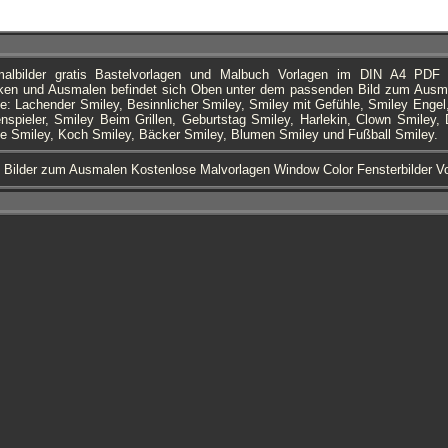
malbilder gratis Bastelvorlagen und Malbuch Vorlagen im DIN A4 PDF
en und Ausmalen befindet sich Oben unter dem passenden Bild zum Ausma
e: Lachender Smiley, Besinnlicher Smiley, Smiley mit Gefühle, Smiley Engel
enspieler, Smiley Beim Grillen, Geburtstag Smiley, Harlekin, Clown Smile
se Smiley, Koch Smiley, Bäcker Smiley, Blumen Smiley und Fußball Smiley.
s Bilder zum Ausmalen Kostenlose Malvorlagen Window Color Fensterbilder 