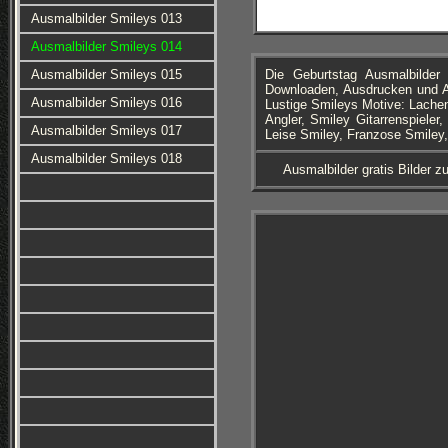
Ausmalbilder Smileys 013
Ausmalbilder Smileys 014
Ausmalbilder Smileys 015
Die Geburtstag Ausmalbilde
Downloaden, Ausdrucken und A
Ausmalbilder Smileys 016
Lustige Smileys Motive: Lachen
Angler, Smiley Gitarrenspiele
Ausmalbilder Smileys 017
Leise Smiley, Franzose Smiley
Ausmalbilder Smileys 018
Ausmalbilder gratis Bilder