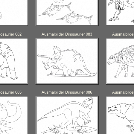
osaurier 082
Ausmalbilder Dinosaurier 083
Ausmalbilder
osaurier 085
Ausmalbilder Dinosaurier 086
Ausmalbilder