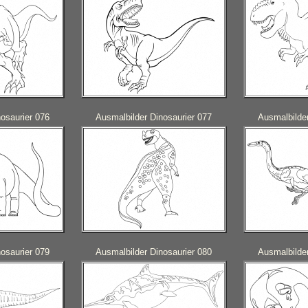
osaurier 076
Ausmalbilder Dinosaurier 077
Ausmalbilder
osaurier 079
Ausmalbilder Dinosaurier 080
Ausmalbilder