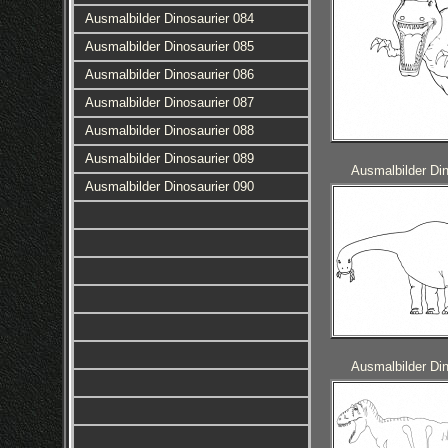
Ausmalbilder Dinosaurier 084
Ausmalbilder Dinosaurier 085
Ausmalbilder Dinosaurier 086
Ausmalbilder Dinosaurier 087
Ausmalbilder Dinosaurier 088
Ausmalbilder Dinosaurier 089
Ausmalbilder Din
Ausmalbilder Dinosaurier 090
Ausmalbilder Din