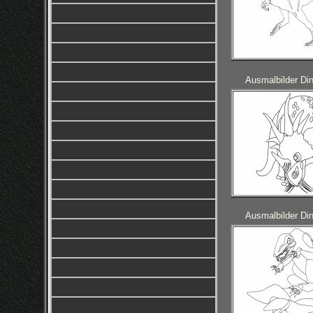
Ausmalbilder Din
Ausmalbilder Din