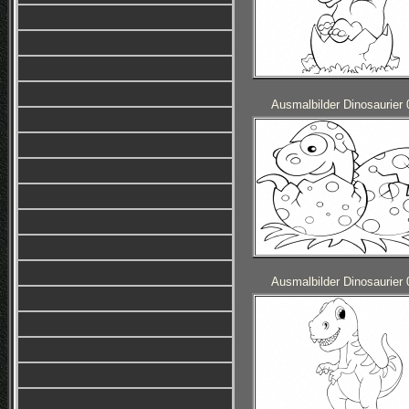
Ausmalbilder Dinosaurier 
Ausmalbilder Dinosaurier 