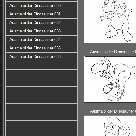
Ausmalbilder Dinosaurier 030
Ausmalbilder Dinosaurier 031
Ausmalbilder Dinosaurier 032
Ausmalbilder Dinosaurier 033
Ausmalbilder Dinosaurier 034
Ausmalbilder Dinosaurier 035
Ausmalbilder Dinosaurier 
Ausmalbilder Dinosaurier 036
Ausmalbilder Dinosaurier 