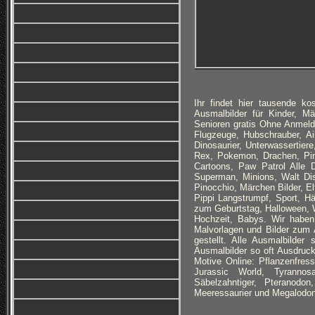
Ihr findet hier tausende 
Ausmalbilder für Kinder, M
Senioren gratis Ohne Anmeld
Flugzeuge, Hubschrauber, Ai
Dinosaurier, Unterwassertiere
Rex, Pokemon, Drachen, Ping
Cartoons, Paw Patrol Alle D
Superman, Minions, Walt Di
Pinocchio, Märchen Bilder, 
Pippi Langstrumpf, Sport, 
zum Geburtstag, Halloween, 
Hochzeit, Babys. Wir haben
Malvorlagen und Bilder zum A
gestellt. Alle Ausmalbilder
Ausmalbilder so oft Ausdruck
Motive Online: Pflanzenfress
Jurassic World, Tyrannosa
Säbelzahntiger, Pteranodon
Meeressaurier und Megalodo